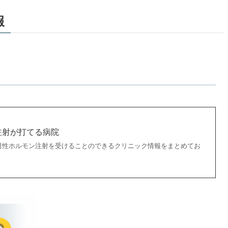
報
注射が打てる病院
男性ホルモン注射を受けることのできるクリニック情報をまとめてお