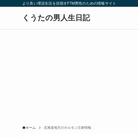
より良い埋没生活を目指すFTM男性のための情報サイト
くうたの男人生日記
ホーム
北海道地方のホルモン注射情報