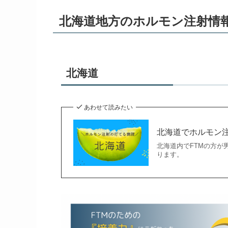
北海道地方のホルモン注射情
北海道
あわせて読みたい
北海道でホルモン
北海道内でFTMの方が
ります。